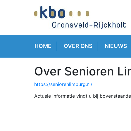
HOME
OVER ONS
NIEUWS
Over Senioren L
https://seniorenlimburg.nl/
Actuele informatie vindt u bij bovenstaande