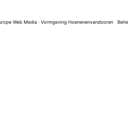
 Europe Web Media · Vormgeving Hoenenenvandooren
Behe