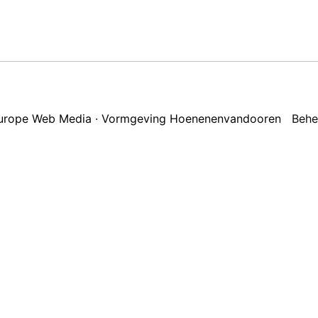
 Europe Web Media · Vormgeving Hoenenenvandooren
Behe