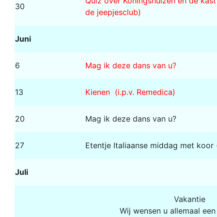
Quiz over Koningshuizen en de ka
30
de jeepjesclub)
Juni
6
Mag ik deze dans van u?
13
Kienen (i.p.v. Remedica)
20
Mag ik deze dans van u?
27
Etentje Italiaanse middag met koor
Juli
Vakantie
Wij wensen u allemaal een