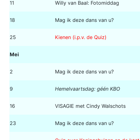
11
Willy van Baal: Fotomiddag
18
Mag ik deze dans van u?
25
Kienen (i.p.v. de Quiz)
Mei
2
Mag ik deze dans van u?
9
Hemelvaartsdag: géén KBO
16
VISAGIE met Cindy Walschots
23
Mag ik deze dans van u?