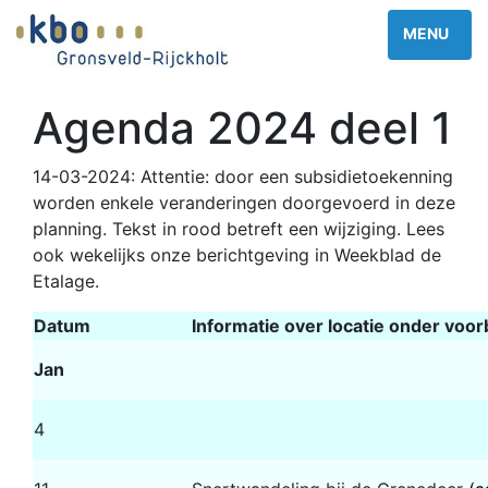
Agenda 2024 deel 1
14-03-2024: Attentie: door een subsidietoekenning
worden enkele veranderingen doorgevoerd in deze
planning. Tekst in rood betreft een wijziging. Lees
ook wekelijks onze berichtgeving in Weekblad de
Etalage.
Datum
Informatie over locatie onder voo
Jan
4