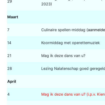
29
2023)
Maart
7
Culinaire spellen-middag
(aanmelde
14
Koormiddag met operettemuziek
21
Mag ik deze dans van u?
28
Lezing Nalatenschap goed geregel
April
4
Mag ik deze dans van u? (i.p.v. Kie