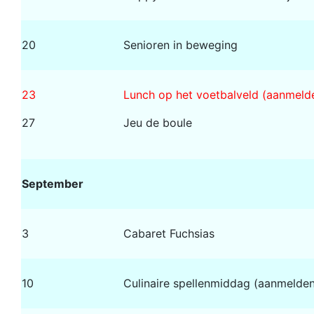
20
Senioren in beweging
23
Lunch op het voetbalveld (aanmeld
27
Jeu de boule
September
3
Cabaret Fuchsias
10
Culinaire spellenmiddag (aanmelden