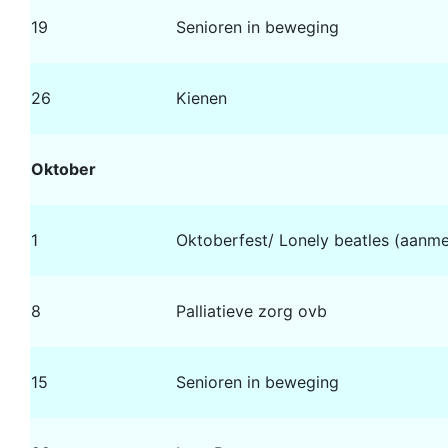
19
Senioren in beweging
26
Kienen
Oktober
1
Oktoberfest/ Lonely beatles (aanme
8
Palliatieve zorg ovb
15
Senioren in beweging