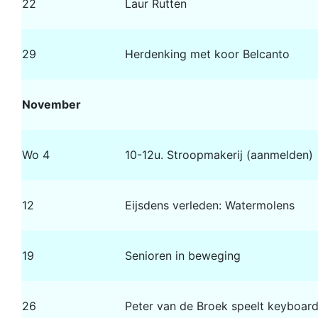
22
Laur Rutten
29
Herdenking met koor Belcanto
November
Wo 4
10-12u. Stroopmakerij (aanmelden)
12
Eijsdens verleden: Watermolens
19
Senioren in beweging
26
Peter van de Broek speelt keyboar