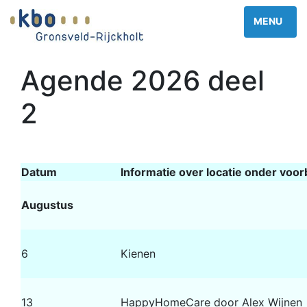
Agende 2026 deel
2
Datum
Informatie over locatie onder voo
Augustus
6
Kienen
13
HappyHomeCare door Alex Wijnen