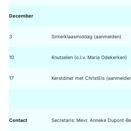
December
3
Sinterklaasmiddag (aanmelden)
10
Knutselen (o.l.v. Maria Odekerken)
17
Kerstdiner met ChristEls (aanmelde
Contact
Secretaris: Mevr. Anneke Dupont-Be