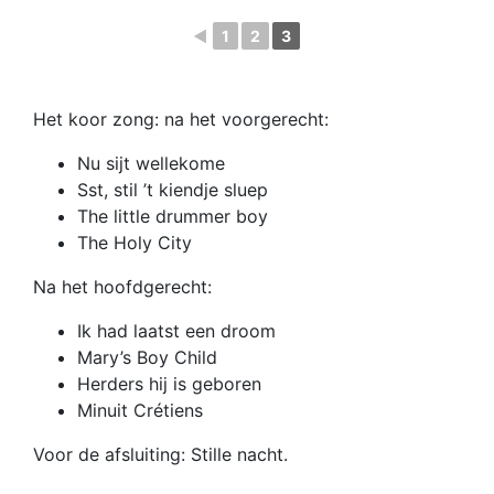
◄
1
2
3
Het koor zong: na het voorgerecht:
Nu sijt wellekome
Sst, stil ’t kiendje sluep
The little drummer boy
The Holy City
Na het hoofdgerecht:
Ik had laatst een droom
Mary’s Boy Child
Herders hij is geboren
Minuit Crétiens
Voor de afsluiting: Stille nacht.