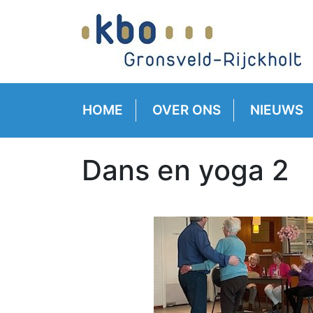
HOME
OVER ONS
NIEUWS
Dans en yoga 2