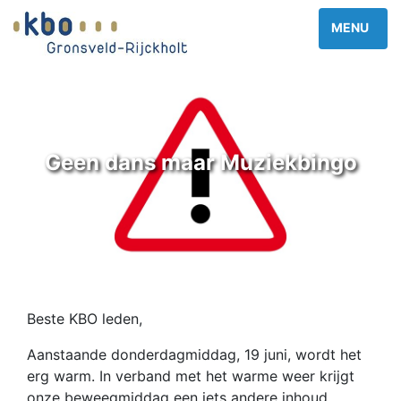
Geen dans maar Muziekbingo
Beste KBO leden,
Aanstaande donderdagmiddag, 19 juni, wordt het
erg warm. In verband met het warme weer krijgt
onze beweegmiddag een iets andere inhoud.