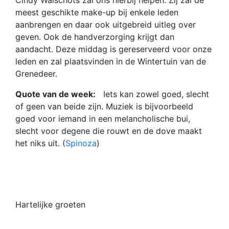
Cindy Walschots zal ons hierbij helpen. Zij zal de
meest geschikte make-up bij enkele leden
aanbrengen en daar ook uitgebreid uitleg over
geven. Ook de handverzorging krijgt dan
aandacht. Deze middag is gereserveerd voor onze
leden en zal plaatsvinden in de Wintertuin van de
Grenedeer.
Quote van de week:
Iets kan zowel goed, slecht
of geen van beide zijn. Muziek is bijvoorbeeld
goed voor iemand in een melancholische bui,
slecht voor degene die rouwt en de dove maakt
het niks uit. (
Spinoza
)
Hartelijke groeten