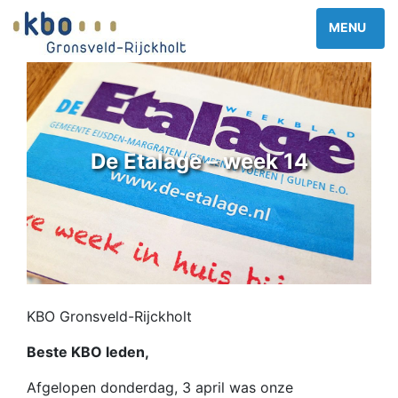
De Etalage – week 14
KBO Gronsveld-Rijckholt
Beste KBO leden,
Afgelopen donderdag, 3 april was onze