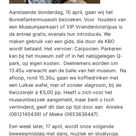
Aanstaande donderdag, 10 april, gaan wij het
Bonnefantenmuseum bezoeken. Voor houders van
een Museumjaarkaart of VIP Vriendenloterijpas is
de entree gratis, evenals hun introducés. We
maken gebruik van een gids, die door de KBO
wordt betaald. Het vervoer: Carpoolen. Parkeren
kan bij het museum zelf of in het nabijgelegen Q-
park, op eigen kosten. Deelnemers worden om
13.45u verwacht aan de balie van het museum. Na
afloop, rond 15.30u, gaan we koffiedrinken met
een Luikse wafel, met of zonder slagroom, bij de
Kwizzenjèr à €5,00 pp. Heeft u zich voor het
museumbezoek aangemeld, maar bent u toch
verhinderd, geef dit dan op tijd door aan Anneke
(0612145439) of Mieke (0653636447).
Een week later, 17 april, wordt onze volgende
beweegmiddag met dans, muziek en stoelyoga.