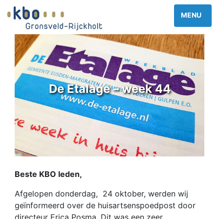
De Etalage – week 44
Beste KBO leden,
Afgelopen donderdag, 24 oktober, werden wij
geïnformeerd over de huisartsenspoedpost door
directeur Erica Posma. Dit was een zeer