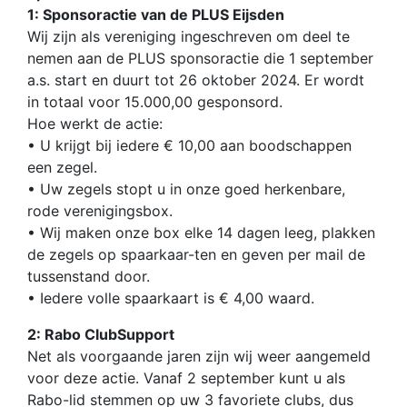
1: Sponsoractie van de PLUS Eijsden
Wij zijn als vereniging ingeschreven om deel te
nemen aan de PLUS sponsoractie die 1 september
a.s. start en duurt tot 26 oktober 2024. Er wordt
in totaal voor 15.000,00 gesponsord.
Hoe werkt de actie:
• U krijgt bij iedere € 10,00 aan boodschappen
een zegel.
• Uw zegels stopt u in onze goed herkenbare,
rode verenigingsbox.
• Wij maken onze box elke 14 dagen leeg, plakken
de zegels op spaarkaar-ten en geven per mail de
tussenstand door.
• Iedere volle spaarkaart is € 4,00 waard.
2: Rabo ClubSupport
Net als voorgaande jaren zijn wij weer aangemeld
voor deze actie. Vanaf 2 september kunt u als
Rabo-lid stemmen op uw 3 favoriete clubs, dus