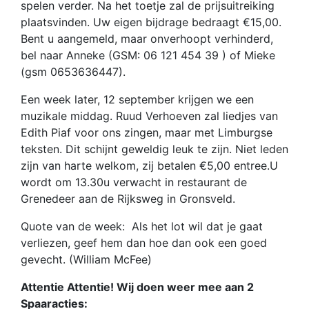
spelen verder. Na het toetje zal de prijsuitreiking
plaatsvinden. Uw eigen bijdrage bedraagt €15,00.
Bent u aangemeld, maar onverhoopt verhinderd,
bel naar Anneke (GSM: 06 121 454 39 ) of Mieke
(gsm 0653636447).
Een week later, 12 september krijgen we een
muzikale middag. Ruud Verhoeven zal liedjes van
Edith Piaf voor ons zingen, maar met Limburgse
teksten. Dit schijnt geweldig leuk te zijn. Niet leden
zijn van harte welkom, zij betalen €5,00 entree.U
wordt om 13.30u verwacht in restaurant de
Grenedeer aan de Rijksweg in Gronsveld.
Quote van de week: Als het lot wil dat je gaat
verliezen, geef hem dan hoe dan ook een goed
gevecht. (William McFee)
Attentie Attentie! Wij doen weer mee aan 2
Spaaracties: