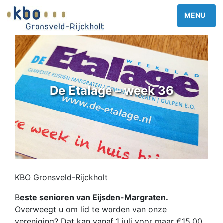
De Etalage – week 36
KBO Gronsveld-Rijckholt
B
este senioren van Eijsden-Margraten.
Overweegt u om lid te worden van onze
vereniging? Dat kan vanaf 1 juli voor maar €15,00