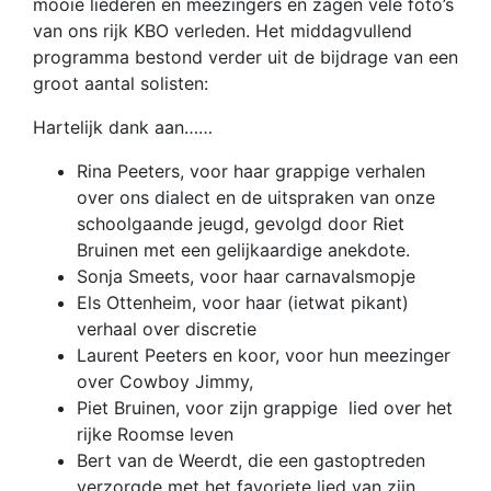
mooie liederen en meezingers en zagen vele foto’s
van ons rijk KBO verleden. Het middagvullend
programma bestond verder uit de bijdrage van een
groot aantal solisten:
Hartelijk dank aan……
Rina Peeters, voor haar grappige verhalen
over ons dialect en de uitspraken van onze
schoolgaande jeugd, gevolgd door Riet
Bruinen met een gelijkaardige anekdote.
Sonja Smeets, voor haar carnavalsmopje
Els Ottenheim, voor haar (ietwat pikant)
verhaal over discretie
Laurent Peeters en koor, voor hun meezinger
over Cowboy Jimmy,
Piet Bruinen, voor zijn grappige lied over het
rijke Roomse leven
Bert van de Weerdt, die een gastoptreden
verzorgde met het favoriete lied van zijn