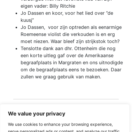
eigen vader: Billy Ritchie
Jo Dassen en koor, voor het lied over ”de
kuusj”
Jo Dassen, voor zijn optreden als eenarmige
Roemeense violist die verkouden is en erg
moet niezen. Waar bleef zijn strijkstok toch?
Tenslotte dank aan dhr. Ottenheim die nog
een korte uitleg gaf over de Amerikaanse
begraafplaats in Margraten en ons uitnodigde
om de begraafplaats eens te bezoeken. Daar
zullen we graag gebruik van maken.
We value your privacy
We use cookies to enhance your browsing experience,
serve personalized ads or content, and analyze our traffic.